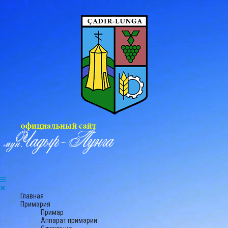
Главная
Примэрия
Примар
Аппарат примэрии