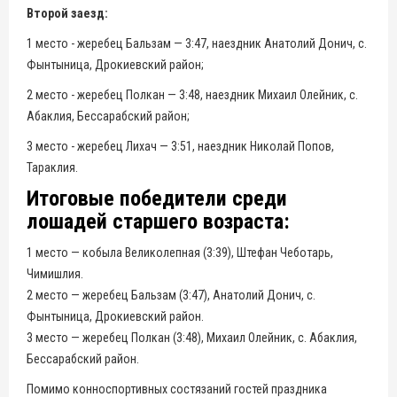
Второй заезд:
1 место - жеребец Бальзам — 3:47, наездник Анатолий Донич, с.
Фынтыница, Дрокиевский район;
2 место - жеребец Полкан — 3:48, наездник Михаил Олейник, с.
Абаклия, Бессарабский район;
3 место - жеребец Лихач — 3:51, наездник Николай Попов,
Тараклия.
Итоговые победители среди
лошадей старшего возраста:
1 место — кобыла Великолепная (3:39), Штефан Чеботарь,
Чимишлия.
2 место — жеребец Бальзам (3:47), Анатолий Донич, с.
Фынтыница, Дрокиевский район.
3 место — жеребец Полкан (3:48), Михаил Олейник, с. Абаклия,
Бессарабский район.
Помимо конноспортивных состязаний гостей праздника