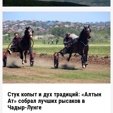
Стук копыт и дух традиций: «Алтын
Ат» собрал лучших рысаков в
Чадыр-Лунге