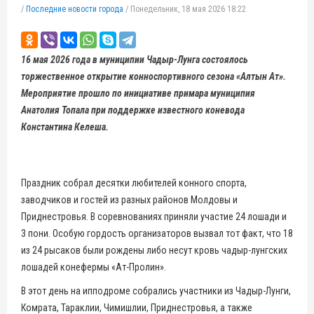
/
Последние новости города
/
Понедельник, 18 мая 2026 18:22
16 мая 2026 года в муниципии Чадыр-Лунга состоялось
торжественное открытие конноспортивного сезона «Алтын Ат».
Мероприятие прошло по инициативе примара муниципия
Анатолия Топала при поддержке известного коневода
Константина Келеша.
Праздник собрал десятки любителей конного спорта,
заводчиков и гостей из разных районов Молдовы и
Приднестровья. В соревнованиях приняли участие 24 лошади и
3 пони. Особую гордость организаторов вызвал тот факт, что 18
из 24 рысаков были рождены либо несут кровь чадыр-лунгских
лошадей конефермы «Ат-Пролин».
В этот день на ипподроме собрались участники из Чадыр-Лунги,
Комрата, Тараклии, Чимишлии, Приднестровья, а также