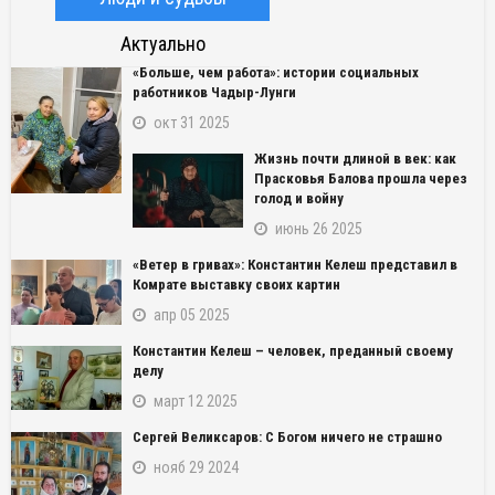
Актуально
«Больше, чем работа»: истории социальных
работников Чадыр-Лунги
окт 31 2025
Жизнь почти длиной в век: как
Прасковья Балова прошла через
голод и войну
июнь 26 2025
«Ветер в гривах»: Константин Келеш представил в
Комрате выставку своих картин
апр 05 2025
Константин Келеш – человек, преданный своему
делу
март 12 2025
Сергей Великсаров: С Богом ничего не страшно
нояб 29 2024