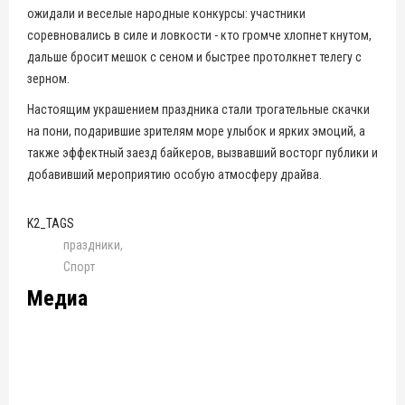
ожидали и веселые народные конкурсы: участники
соревновались в силе и ловкости - кто громче хлопнет кнутом,
дальше бросит мешок с сеном и быстрее протолкнет телегу с
зерном.
Настоящим украшением праздника стали трогательные скачки
на пони, подарившие зрителям море улыбок и ярких эмоций, а
также эффектный заезд байкеров, вызвавший восторг публики и
добавивший мероприятию особую атмосферу драйва.
K2_TAGS
праздники
Спорт
Медиа