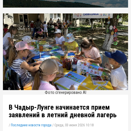
Фото сгенерировано Al
В Чадыр-Лунге начинается прием
заявлений в летний дневной лагерь
/
Последние новости города
/
Среда, 03 июня 2026 10:18