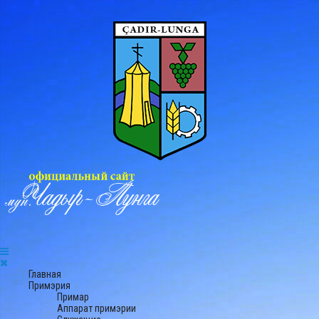
Главная
Примэрия
Примар
Аппарат примэрии