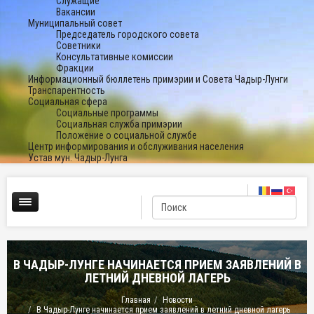
Служащие
Вакансии
Муниципальный совет
Председатель городского совета
Советники
Консультативные комиссии
Фракции
Информационный бюллетень примэрии и Совета Чадыр-Лунги
Транспарентность
Социальная сфера
Социальные программы
Социальная служба примэрии
Положение о социальной службе
Центр информирования и обслуживания населения
Устав мун. Чадыр-Лунга
В ЧАДЫР-ЛУНГЕ НАЧИНАЕТСЯ ПРИЕМ ЗАЯВЛЕНИЙ В
ЛЕТНИЙ ДНЕВНОЙ ЛАГЕРЬ
Главная
Новости
В Чадыр-Лунге начинается прием заявлений в летний дневной лагерь