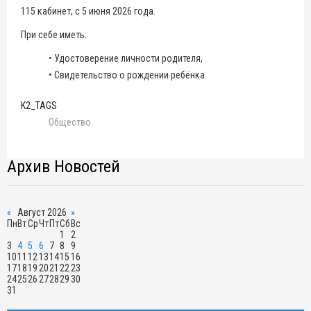
115 кабинет, с 5 июня 2026 года.
При себе иметь:
• Удостоверение личности родителя,
• Свидетельство о рождении ребёнка.
K2_TAGS
Общество
Архив Новостей
«
Август 2026
»
Пн
Вт
Ср
Чт
Пт
Сб
Вс
1
2
3
4
5
6
7
8
9
10
11
12
13
14
15
16
17
18
19
20
21
22
23
24
25
26
27
28
29
30
31