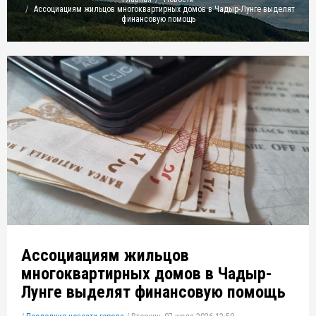
Ассоциациям жильцов многоквартирных домов в Чадыр-Лунге выделят
финансовую помощь
Ассоциациям жильцов
многоквартирных домов в Чадыр-
Лунге выделят финансовую помощь