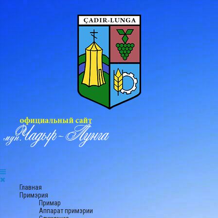
Главная
Примэрия
Примар
Аппарат примэрии