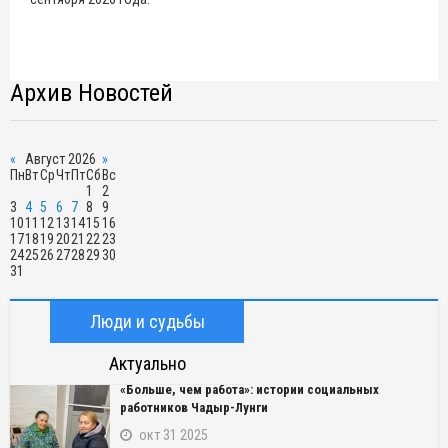
Архив Новостей
«
Август 2026
»
Пн
Вт
Ср
Чт
Пт
Сб
Вс
1
2
3
4
5
6
7
8
9
10
11
12
13
14
15
16
17
18
19
20
21
22
23
24
25
26
27
28
29
30
31
Люди и судьбы
Актуально
«Больше, чем работа»: истории социальных
работников Чадыр-Лунги
окт 31 2025