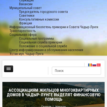
Служащие
Вакансии
Муниципальный совет
Председатель городского совета
Советники
Консультативные комиссии
Фракции
Информационный бюллетень примэрии и Совета Чадыр-Лунги
Транспарентность
Социальная сфера
Социальные программы
Социальная служба примэрии
Положение о социальной службе
Центр информирования и обслуживания населения
Устав мун. Чадыр-Лунга
АССОЦИАЦИЯМ ЖИЛЬЦОВ МНОГОКВАРТИРНЫХ
ДОМОВ В ЧАДЫР-ЛУНГЕ ВЫДЕЛЯТ ФИНАНСОВУЮ
ПОМОЩЬ
Главная
Новости