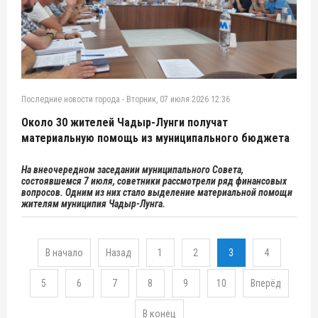
Последние новости города
-
Вторник, 07 июля 2026 12:36
Около 30 жителей Чадыр-Лунги получат
материальную помощь из муниципального бюджета
На внеочередном заседании муниципального Совета,
состоявшемся 7 июля, советники рассмотрели ряд финансовых
вопросов. Одним из них стало выделение материальной помощи
жителям муниципия Чадыр-Лунга.
В начало
Назад
1
2
3
4
5
6
7
8
9
10
Вперёд
В конец