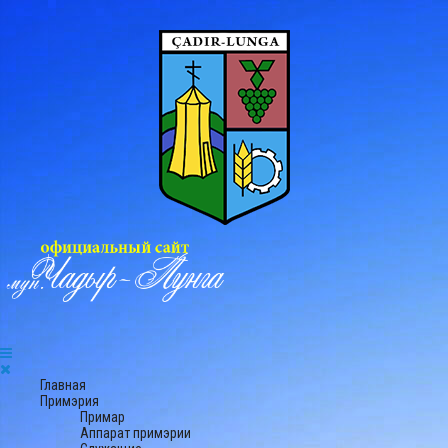
Главная
Примэрия
Примар
Аппарат примэрии