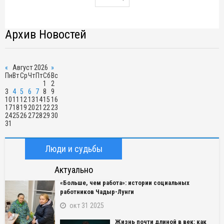
Архив Новостей
«
Август 2026
»
Пн
Вт
Ср
Чт
Пт
Сб
Вс
1
2
3
4
5
6
7
8
9
10
11
12
13
14
15
16
17
18
19
20
21
22
23
24
25
26
27
28
29
30
31
Люди и судьбы
Актуально
«Больше, чем работа»: истории социальных
работников Чадыр-Лунги
окт 31 2025
Жизнь почти длиной в век: как