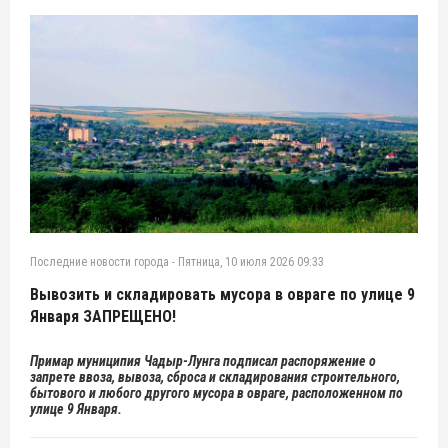
Последние новости города
-
Пятница, 10 июля 2026 09:33
Вывозить и складировать мусора в овраге по улице 9
Января ЗАПРЕЩЕНО!
Примар муниципия Чадыр-Лунга подписал распоряжение о
запрете ввоза, вывоза, сброса и складирования строительного,
бытового и любого другого мусора в овраге, расположенном по
улице 9 Января.