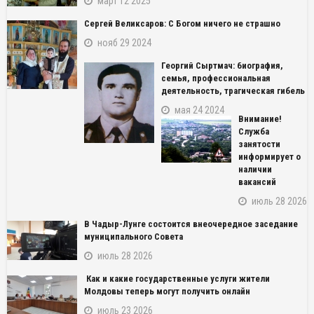
март 12 2025
Сергей Великсаров: С Богом ничего не страшно
нояб 29 2024
Георгий Сыртмач: биография,
семья, профессиональная
деятельность, трагическая гибель
мая 24 2024
Внимание!
Служба
занятости
информирует о
наличии
вакансий
июль 28 2026
В Чадыр-Лунге состоится внеочередное заседание
муниципального Совета
июль 28 2026
Как и какие государственные услуги жители
Молдовы теперь могут получить онлайн
июль 23 2026
NAME_SOCIAL_FACEBOOK