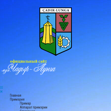
Главная
Примэрия
Примар
Аппарат примэрии