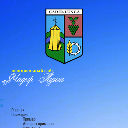
Главная
Примэрия
Примар
Аппарат примэрии