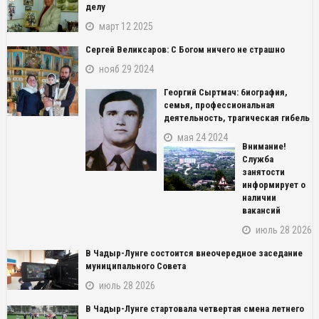
делу
март 12 2025
Сергей Великсаров: С Богом ничего не страшно
нояб 29 2024
Георгий Сыртмач: биография,
семья, профессиональная
деятельность, трагическая гибель
мая 24 2024
Внимание!
Служба
занятости
информирует о
наличии
вакансий
июль 28 2026
В Чадыр-Лунге состоится внеочередное заседание
муниципального Совета
июль 28 2026
В Чадыр-Лунге стартовала четвертая смена летнего