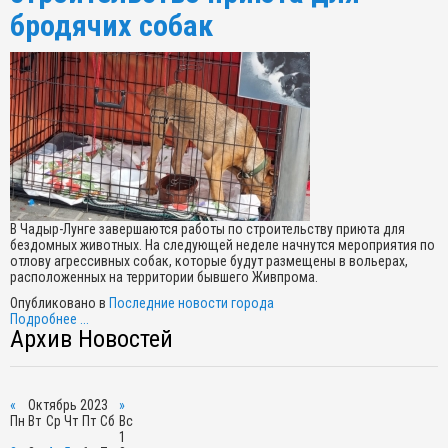
бродячих собак
В Чадыр-Лунге завершаются работы по строительству приюта для
бездомных животных. На следующей неделе начнутся мероприятия по
отлову агрессивных собак, которые будут размещены в вольерах,
расположенных на территории бывшего Живпрома.
Опубликовано в
Последние новости города
Подробнее ...
Архив Новостей
«
Октябрь 2023
»
Пн
Вт
Ср
Чт
Пт
Сб
Вс
1