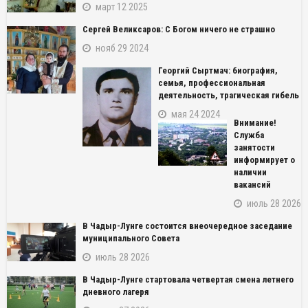
март 12 2025
Сергей Великсаров: С Богом ничего не страшно
нояб 29 2024
Георгий Сыртмач: биография,
семья, профессиональная
деятельность, трагическая гибель
мая 24 2024
Внимание!
Служба
занятости
информирует о
наличии
вакансий
июль 28 2026
В Чадыр-Лунге состоится внеочередное заседание
муниципального Совета
июль 28 2026
В Чадыр-Лунге стартовала четвертая смена летнего
дневного лагеря