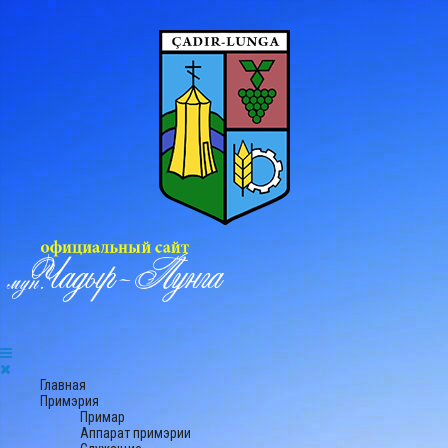
Главная
Примэрия
Примар
Аппарат примэрии