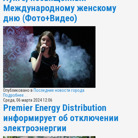
Международному женскому
дню (Фото+Видео)
Опубликовано в
Последние новости города
Подробнее ...
Среда, 06 марта 2024 12:06
Premier Energy Distribution
информирует об отключении
электроэнергии