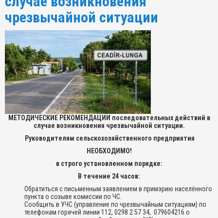
случае возникновения
чрезвычайной ситуации
МЕТОДИЧЕСКИЕ РЕКОМЕНДАЦИИ
последовательных действий в
случае возникновения чрезвычайной ситуации.
Руководителям сельскохозяйственного предприятия
НЕОБХОДИМО!
в строго установленном порядке:
В течение 24 часов:
Обратиться с письменным заявлением в примэрию населённого
пункта о созыве комиссии по ЧС.
Сообщить в УЧС (управление по чрезвычайным ситуациям) по
телефонам горячей линии 112, 0298 2 57 34, 079604216 о