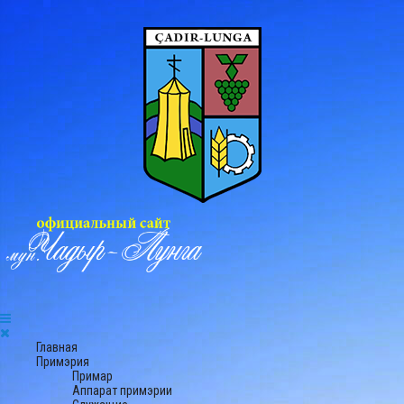
Главная
Примэрия
Примар
Аппарат примэрии