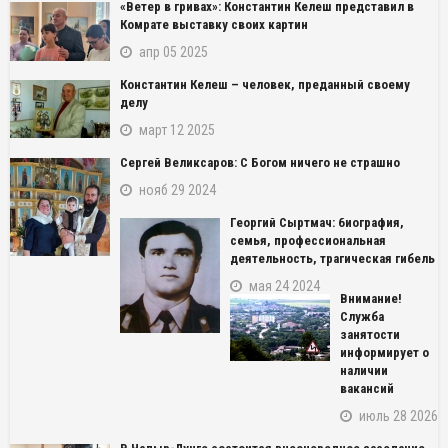
«Ветер в гривах»: Константин Келеш представил в
Комрате выставку своих картин
апр 05 2025
Константин Келеш – человек, преданный своему
делу
март 12 2025
Сергей Великсаров: С Богом ничего не страшно
нояб 29 2024
Георгий Сыртмач: биография,
семья, профессиональная
деятельность, трагическая гибель
мая 24 2024
Внимание!
Служба
занятости
информирует о
наличии
вакансий
июль 28 2026