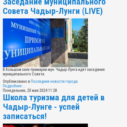
Заседание муниципального
Совета Чадыр-Лунги (LIVE)
В большом зале примарии мун. Чадыр-Лунга идёт заседание
муниципального Совета.
Опубликовано в
Последние новости города
Подробнее ...
Понедельник, 20 мая 2024 11:28
Школа туризма для детей в
Чадыр-Лунге - успей
записаться!