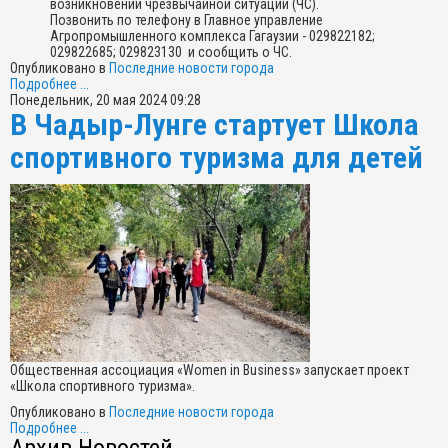
возникновении чрезвычайной ситуации (ЧС).
Позвонить по телефону в Главное управление
Агропромышленного комплекса Гагаузии - 029822182;
029822685; 029823130 и сообщить о ЧС.
Опубликовано в
Последние новости города
Подробнее ...
Понедельник, 20 мая 2024 09:28
В Чадыр-Лунге стартует Школа
спортивного туризма для детей
Общественная ассоциация «Wоmen in Business» запускает проект
«Школа спортивного туризма».
Опубликовано в
Последние новости города
Подробнее ...
Архив Новостей