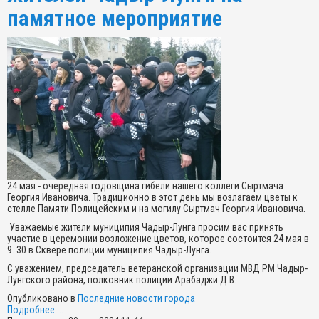
памятное мероприятие
24 мая - очередная годовщина гибели нашего коллеги Сыртмача
Георгия Ивановича. Традиционно в этот день мы возлагаем цветы к
стелле Памяти Полицейским и на могилу Сыртмач Георгия Ивановича.
Уважаемые жители муниципия Чадыр-Лунга просим вас принять
участие в церемонии возложение цветов, которое состоится 24 мая в
9. 30 в Сквере полиции муниципия Чадыр-Лунга.
С уважением, председатель ветеранской организации МВД РМ Чадыр-
Лунгского района, полковник полиции Арабаджи Д.В.
Опубликовано в
Последние новости города
Подробнее ...