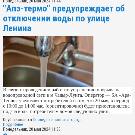
Понедельник, 20 мая 2024 11:44
"Апэ-термо" предупреждает об
отключении воды по улице
Ленина
В связи с проведением работ по устранению прорыва на
водопроводной сети в м.Чадыр-Лунга, Оператор — SA «Apa-
Termo» уведомляет потребителей о том, что 20 мая, в период
с 10:00 до 14:00 час. (ориентировочно) будет приостановлена
подача воды потребителям домов следующих улиц:
Опубликовано в
Последние новости города
Подробнее ...
Понедельник, 20 мая 2024 11:33