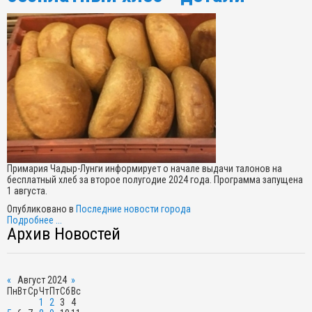
Примария Чадыр-Лунги информирует о начале выдачи талонов на
бесплатный хлеб за второе полугодие 2024 года. Программа запущена
1 августа.
Опубликовано в
Последние новости города
Подробнее ...
Архив Новостей
«
Август 2024
»
Пн
Вт
Ср
Чт
Пт
Сб
Вс
1
2
3
4