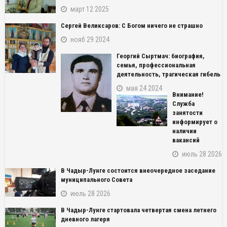
март 12 2025
Сергей Великсаров: С Богом ничего не страшно
нояб 29 2024
Георгий Сыртмач: биография,
семья, профессиональная
деятельность, трагическая гибель
мая 24 2024
Внимание!
Служба
занятости
информирует о
наличии
вакансий
июль 28 2026
В Чадыр-Лунге состоится внеочередное заседание
муниципального Совета
июль 28 2026
В Чадыр-Лунге стартовала четвертая смена летнего
дневного лагеря