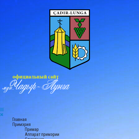
Главная
Примэрия
Примар
Аппарат примэрии