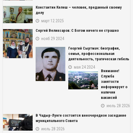
Константин Келеш – человек, преданный своему
делу
март 12 2025
Сергей Великсаров: С Богом ничего не страшно
нояб 29 2024
Георгий Сыртмач: биография,
семья, профессиональная
деятельность, трагическая гибель
мая 24 2024
Внимание!
Служба
занятости
информирует о
наличии
вакансий
июль 28 2026
В Чадыр-Лунге состоится внеочередное заседание
муниципального Совета
июль 28 2026