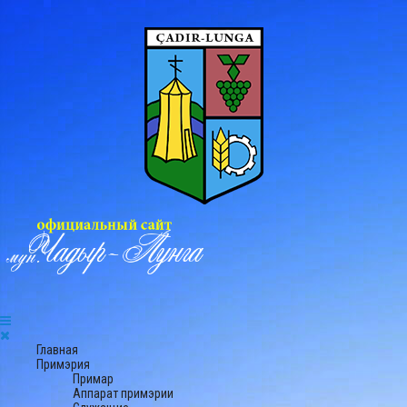
Главная
Примэрия
Примар
Аппарат примэрии