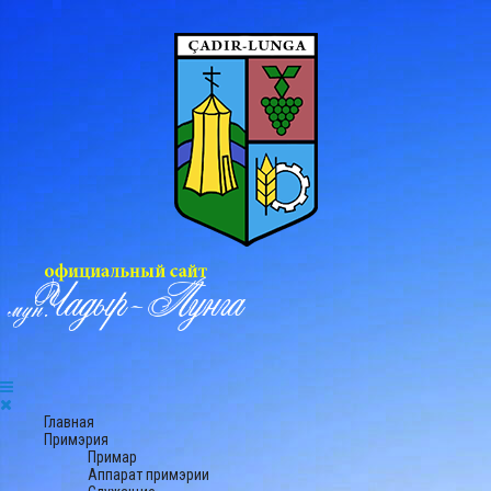
Главная
Примэрия
Примар
Аппарат примэрии