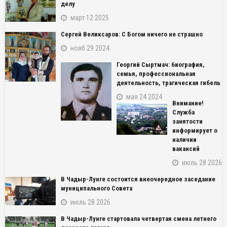
делу
март 12 2025
Сергей Великсаров: С Богом ничего не страшно
нояб 29 2024
Георгий Сыртмач: биография,
семья, профессиональная
деятельность, трагическая гибель
мая 24 2024
Внимание!
Служба
занятости
информирует о
наличии
вакансий
июль 28 2026
В Чадыр-Лунге состоится внеочередное заседание
муниципального Совета
июль 28 2026
В Чадыр-Лунге стартовала четвертая смена летнего