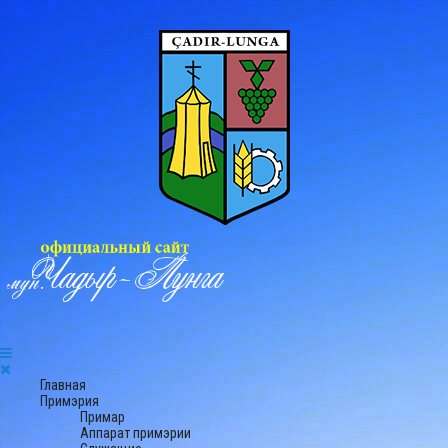
Главная
Примэрия
Примар
Аппарат примэрии