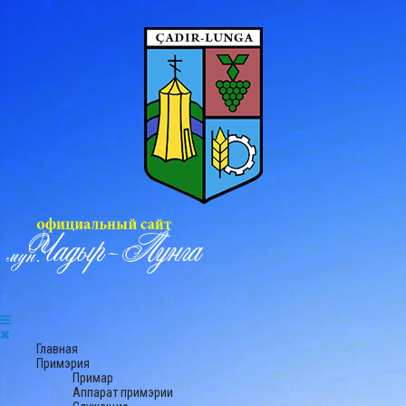
Главная
Примэрия
Примар
Аппарат примэрии