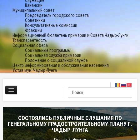
Служащие
Вакансии
Муниципальный совет
Председатель городского совета
Советники
Консультативные комиссии
Фракции
Информационный бюллетень примэрии и Совета Чадыр-Лунги
Транспарентность
Социальная сфера
Социальные программы
Социальная служба примэрии
Положение о социальной службе
Центр информирования и обслуживания населения
Устав мун. Чадыр-Лунга
СОСТОЯЛИСЬ ПУБЛИЧНЫЕ СЛУШАНИЯ ПО
ГЕНЕРАЛЬНОМУ ГРАДОСТРОИТЕЛЬНОМУ ПЛАНУ Г.
ЧАДЫР-ЛУНГА
Главная
Новости