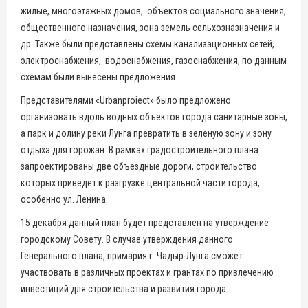
жилые, многоэтажных домов, объектов социального значения,
общественного назначения, зона земель сельхозназначения и
др. Также были представлены схемы канализационных сетей,
электроснабжения, водоснабжения, газоснабжения, по данным
схемам были вынесены предложения.
Представителями «Urbanproiect» было предложено
организовать вдоль водных объектов города санитарные зоны,
а парк и долину реки Лунга превратить в зеленую зону и зону
отдыха для горожан. В рамках градостроительного плана
запроектированы две объездные дороги, строительство
которых приведет к разгрузке центральной части города,
особенно ул. Ленина.
15 декабря данный план будет представлен на утверждение
городскому Совету. В случае утверждения данного
Генерального плана, примария г. Чадыр-Лунга сможет
участвовать в различных проектах и грантах по привлечению
инвестиций для строительства и развития города.