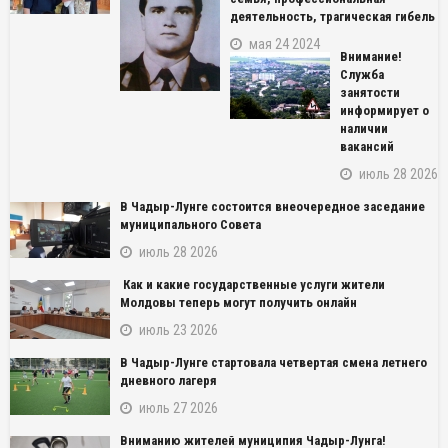
деятельность, трагическая гибель
мая 24 2024
Внимание!
Служба
занятости
информирует о
наличии
вакансий
июль 28 2026
В Чадыр-Лунге состоится внеочередное заседание
муниципального Совета
июль 28 2026
Как и какие государственные услуги жители
Молдовы теперь могут получить онлайн
июль 23 2026
NAME_SOCIAL_FACEBOOK
В Чадыр-Лунге стартовала четвертая смена летнего
NAME_SOCIAL_GOOGLE
дневного лагеря
июль 27 2026
NAME_SOCIAL_TWITTER
Вниманию жителей муниципия Чадыр-Лунга!