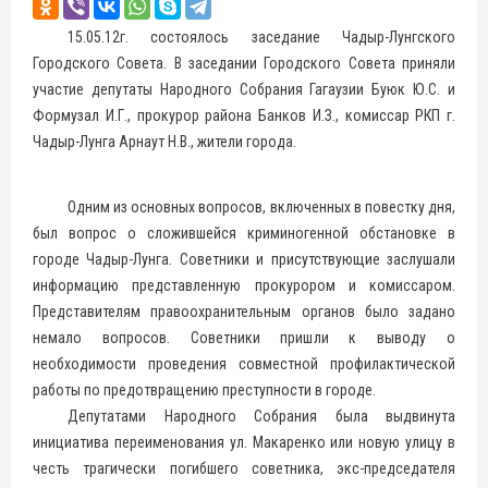
15.05.12г. состоялось заседание Чадыр-Лунгского
Городского Совета. В заседании Городского Совета приняли
участие депутаты Народного Собрания Гагаузии Буюк Ю.С. и
Формузал И.Г., прокурор района Банков И.З., комиссар РКП г.
Чадыр-Лунга Арнаут Н.В., жители города.
Одним из основных вопросов, включенных в повестку дня,
был вопрос о сложившейся криминогенной обстановке в
городе Чадыр-Лунга. Советники и присутствующие заслушали
информацию представленную прокурором и комиссаром.
Представителям правоохранительным органов было задано
немало вопросов. Советники пришли к выводу о
необходимости проведения совместной профилактической
работы по предотвращению преступности в городе.
Депутатами Народного Собрания была выдвинута
инициатива переименования ул. Макаренко или новую улицу в
честь трагически погибшего советника, экс-председателя