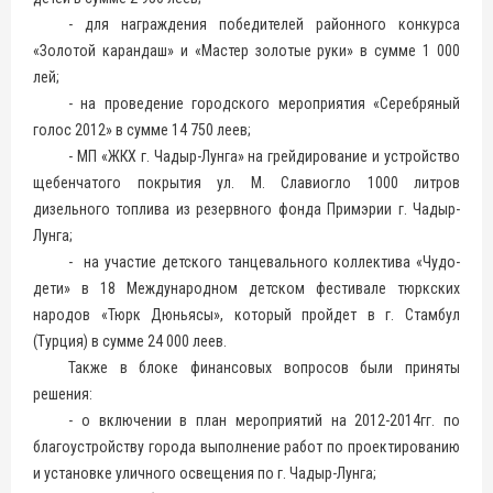
- для награждения победителей районного конкурса
«Золотой карандаш» и «Мастер золотые руки» в сумме 1 000
лей;
- на проведение городского мероприятия «Серебряный
голос 2012» в сумме 14 750 леев;
- МП «ЖКХ г. Чадыр-Лунга» на грейдирование и устройство
щебенчатого покрытия ул. М. Славиогло 1000 литров
дизельного топлива из резервного фонда Примэрии г. Чадыр-
Лунга;
- на участие детского танцевального коллектива «Чудо-
дети» в 18 Международном детском фестивале тюркских
народов «Тюрк Дюньясы», который пройдет в г. Стамбул
(Турция) в сумме 24 000 леев.
Также в блоке финансовых вопросов были приняты
решения:
- о включении в план мероприятий на 2012-2014гг. по
благоустройству города выполнение работ по проектированию
и установке уличного освещения по г. Чадыр-Лунга;