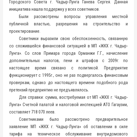
Городского Совета г. Чадыр-Лунга Ганева Сергея. Данная
инициатива нашла поддержку у всех советников.
Были рассмотрены вопросы управления местной
публичной властью, разрешения на строительство и
проектирование.
Советники выразили свою обеспокоенность, связанную
со сложившейся финансовой ситуацией в МП «ЖКХ г. Чадыр-
Лунга». Со слов Примара города Орманжи Г.Г., начисление
дополнительных налогов, пени и штрафов с 2009г. по
настоящее время связано с политикой. Предприятие
функционирует с 1995г., оно не раз подвергалось финансовым
проверкам, однако до настоящего времени подобного рода
претензий предприятию не предъявлялось.
Для справки: сумма, востребуемая от МП «ЖКХ г. Чадыр-
Лунга» Счетной палатой и налоговой инспекцией АТО Гагаузии,
составляет 718 070 леев.
Советниками было рассмотрено предварительное
заявление МП «ЖКХ г. Чадыр-Лунга» об оставлении в силе
тарифа на техническое обслуживание внутридомового