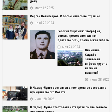
делу
март 12 2025
Сергей Великсаров: С Богом ничего не страшно
нояб 29 2024
Георгий Сыртмач: биография,
семья, профессиональная
деятельность, трагическая гибель
мая 24 2024
Внимание!
Служба
занятости
информирует о
наличии
вакансий
июль 28 2026
В Чадыр-Лунге состоится внеочередное заседание
муниципального Совета
июль 28 2026
В Чадыр-Лунге стартовала четвертая смена летнего
дневного лагеря