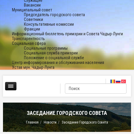
Служащие
Вакансии
Муниципальный совет
Председатель городского совета
Советники
Консультативные комиссии
Фракции
Информационный бюллетень примэрии и Совета Чадыр-Лунги
Транспарентность
Социальная сфера
Социальные программы
Социальная служба примэрии
Положение о социальной службе
Центр информирования и обслуживания населения
Устав мун. Чадыр-Лунга
ЗАСЕДАНИЕ ГОРОДСКОГО СОВЕТА
Главная
Новости
Заседание Городского Совета