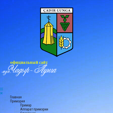
Главная
Примэрия
Примар
Аппарат примэрии