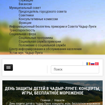
Служащие
Вакансии
Муниципальный совет
Председатель городского совета
Советники
Консультативные комиссии
Фракции
Информационный бюллетень примэрии и Совета Чадыр-Лунги
Транспарентность
Социальная сфера
Социальные программы
Социальная служба примэрии
Положение о социальной службе
Центр информирования и обслуживания населения
Устав мун. Чадыр-Лунга
ДЕНЬ ЗАЩИТЫ ДЕТЕЙ В ЧАДЫР-ЛУНГЕ: КОНЦЕРТЫ,
ИГРЫ, БЕСПЛАТНОЕ МОРОЖЕНОЕ
Главная
Новости
День защиты детей в Чадыр-Лунге: концерты, игры, бесплатное мороженое