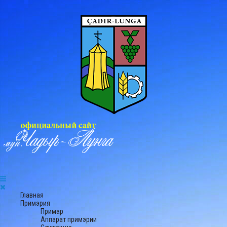
Главная
Примэрия
Примар
Аппарат примэрии