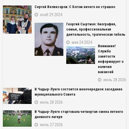
Сергей Великсаров: С Богом ничего не страшно
нояб 29 2024
Георгий Сыртмач: биография,
семья, профессиональная
деятельность, трагическая гибель
мая 24 2024
Внимание!
Служба
занятости
информирует о
наличии
вакансий
июль 28 2026
В Чадыр-Лунге состоится внеочередное заседание
муниципального Совета
июль 28 2026
В Чадыр-Лунге стартовала четвертая смена летнего
дневного лагеря
июль 27 2026