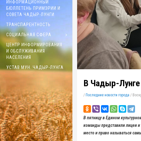
ИНФОРМАЦИОННЫЙ
БЮЛЛЕТЕНЬ ПРИМЭРИИ И
СОВЕТА ЧАДЫР-ЛУНГИ
ТРАНСПАРЕНТНОСТЬ
СОЦИАЛЬНАЯ СФЕРА
ЦЕНТР ИНФОРМИРОВАНИЯ
И ОБСЛУЖИВАНИЯ
НАСЕЛЕНИЯ
УСТАВ МУН. ЧАДЫР-ЛУНГА
В Чадыр-Лунге
/
Последние новости города
/
Воскр
В пятницу в Едином культурно
команды представили лицеи и 
место и право называться самы