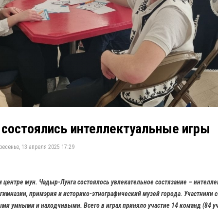
 состоялись интеллектуальные игры
есенье, 13 апреля 2025 17:29
м центре мун. Чадыр-Лунга состоялось увлекательное состязание – интелл
гимназии, примэрия и историко-этнографический музей города. Участники с
ми умными и находчивыми. Всего в играх приняло участие 14 команд (84 уч