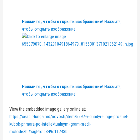
Нажмите, чтобы открыть изображение!
Нажмите,
чтобы открыть изображение!
Нажмите, чтобы открыть изображение!
Нажмите,
чтобы открыть изображение!
View the embedded image gallery online at:
https://ceadir-lunga.md/novosti/item/5997-v-chadyr-lunge-proshel-
kubok-primara-po-intellektualnym-igram-sredi-
molodezhi#sigProId349c11743b