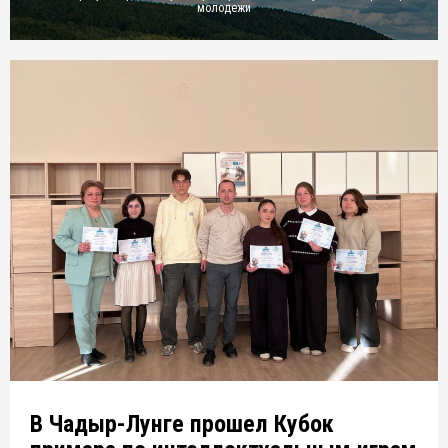
молодежи
В Чадыр-Лунге прошел Кубок