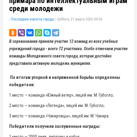
примара по интеллектуальным играм
среди молодежи
/
Последние новости города
/
Суббота, 21 марта 2026 09:04
В соревновании приняли участие 12 команд из всех учебных
учреждений города - всего 72 участника. Особо отмечаем участие
команды Молодежного совета города, которая достойно
представила активную молодежь муниципия.
По итогам упорной и напряженной борьбы определены
победители:
1 место — команда «Южный ветер», лицей им. М. Губогло;
2 место — команда «Легенда», лицей им. М. Губогло;
3 место — команда «Чакировцы», лицей им. М. Чакира.
Победители получили заслуженные награды:
1 место — 2000 леев, дипломы и кубок;