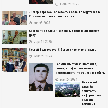
июнь 26 2025
«Ветер в гривах»: Константин Келеш представил в
Комрате выставку своих картин
апр 05 2025
Константин Келеш – человек, преданный своему
делу
март 12 2025
Сергей Великсаров: С Богом ничего не страшно
нояб 29 2024
Георгий Сыртмач: биография,
семья, профессиональная
деятельность, трагическая гибель
мая 24 2024
Внимание!
Служба
занятости
информирует о
наличии
вакансий