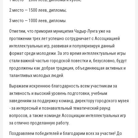
2 место — 1500 леев, дипломы;
3 место — 1000 леев, дипломы.
Отметим, что примэрия муниципия Чадыр-Лунга уже на
протяжении трех лет успешно сотрудничает с Ассоциацией
интеллектуальных игр, развивая и популяризируя данный
формат среди молодежи. За это время интеллектуальные игры
стали важной частью городской повестки и, безусловно, будут
продолжены как добрая традиция, объединяющая активных и
талантливых молодых людей.
Выражаем искреннюю благодарность всем участникам за
активность и высокий уровень подготовки, учебным
заведениям за поддержку команд, директору городского музея
- за интересный и познавательный тематический раунд
вопросов, а также команде Ассоциации интеллектуальных игр
за отлично проделанную работу.
Поздравляем победителей и благодарим всех за участие! До