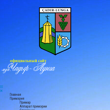
Главная
Примэрия
Примар
Аппарат примэрии