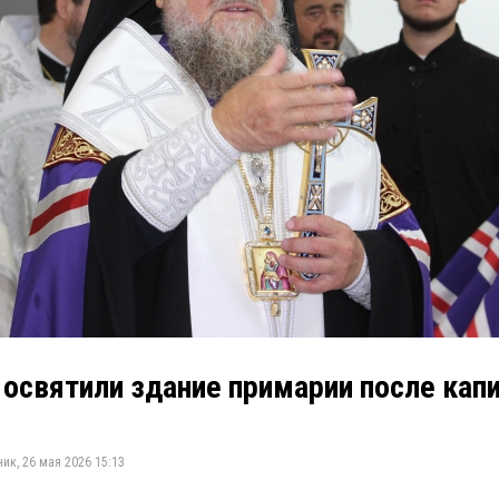
освятили здание примарии после кап
ик, 26 мая 2026 15:13