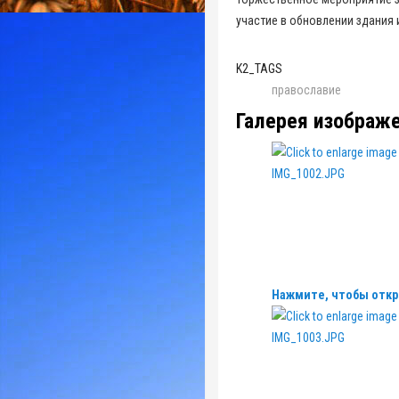
участие в обновлении здания 
K2_TAGS
православие
Галерея изображ
Нажмите, чтобы откр