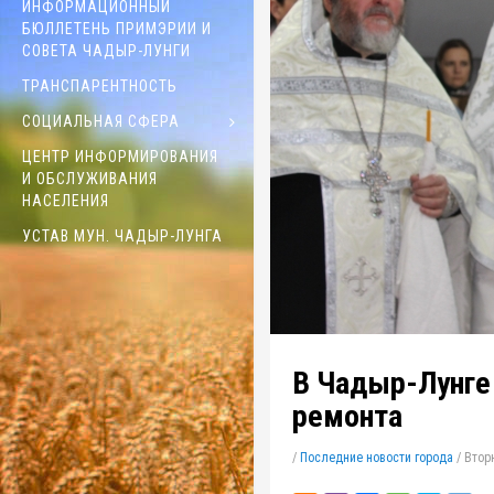
ИНФОРМАЦИОННЫЙ
БЮЛЛЕТЕНЬ ПРИМЭРИИ И
СОВЕТА ЧАДЫР-ЛУНГИ
ТРАНСПАРЕНТНОСТЬ
СОЦИАЛЬНАЯ СФЕРА
ЦЕНТР ИНФОРМИРОВАНИЯ
И ОБСЛУЖИВАНИЯ
НАСЕЛЕНИЯ
УСТАВ МУН. ЧАДЫР-ЛУНГА
В Чадыр-Лунге 
ремонта
/
Последние новости города
/
Вторн