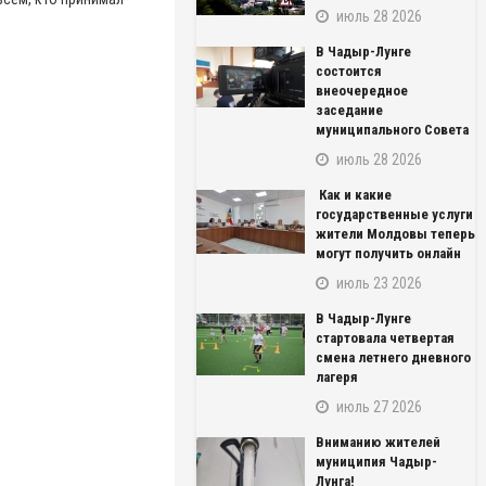
июль 28 2026
В Чадыр-Лунге
состоится
внеочередное
заседание
муниципального Совета
июль 28 2026
Как и какие
государственные услуги
жители Молдовы теперь
могут получить онлайн
июль 23 2026
В Чадыр-Лунге
стартовала четвертая
смена летнего дневного
лагеря
июль 27 2026
Вниманию жителей
муниципия Чадыр-
Лунга!