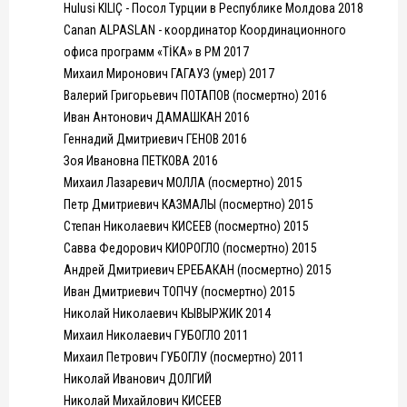
Hulusi KILIÇ - Посол Турции в Республике Молдова 2018
Canan ALPASLAN - координатор Координационного
офиса программ «TİKA» в РМ 2017
Михаил Миронович ГАГАУЗ (умер) 2017
Валерий Григорьевич ПОТАПОВ (посмертно) 2016
Иван Антонович ДАМАШКАН 2016
Геннадий Дмитриевич ГЕНОВ 2016
Зоя Ивановна ПЕТКОВА 2016
Михаил Лазаревич МОЛЛА (посмертно) 2015
Петр Дмитриевич КАЗМАЛЫ (посмертно) 2015
Степан Николаевич КИСЕЕВ (посмертно) 2015
Савва Федорович КИОРОГЛО (посмертно) 2015
Андрей Дмитриевич ЕРЕБАКАН (посмертно) 2015
Иван Дмитриевич ТОПЧУ (посмертно) 2015
Николай Николаевич КЫВЫРЖИК 2014
Михаил Николаевич ГУБОГЛО 2011
Михаил Петрович ГУБОГЛУ (посмертно) 2011
Николай Иванович ДОЛГИЙ
Николай Михайлович КИСЕЕВ