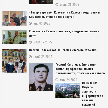
июнь 26 2025
«Ветер в гривах»: Константин Келеш представил в
Комрате выставку своих картин
апр 05 2025
Константин Келеш – человек, преданный своему
делу
март 12 2025
Сергей Великсаров: С Богом ничего не страшно
нояб 29 2024
Георгий Сыртмач: биография,
семья, профессиональная
деятельность, трагическая гибель
мая 24 2024
Внимание!
Служба
занятости
информирует о
наличии
вакансий