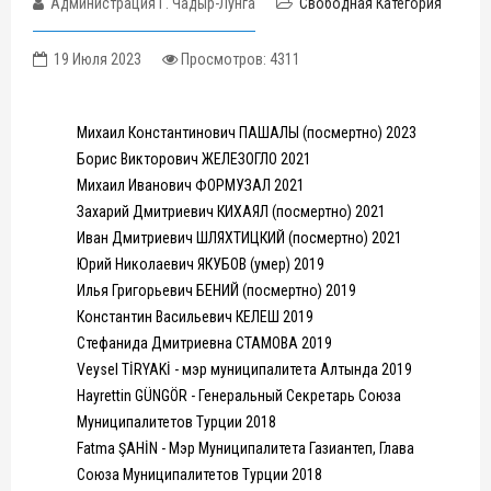
Администрация Г. Чадыр-Лунга
Свободная Категория
19 Июля 2023
Просмотров: 4311
Михаил Константинович ПАШАЛЫ (посмертно) 2023
Борис Викторович ЖЕЛЕЗОГЛО 2021
Михаил Иванович ФОРМУЗАЛ 2021
Захарий Дмитриевич КИХАЯЛ (посмертно) 2021
Иван Дмитриевич ШЛЯХТИЦКИЙ (посмертно) 2021
Юрий Николаевич ЯКУБОВ (умер) 2019
Илья Григорьевич БЕНИЙ (посмертно) 2019
Константин Васильевич КЕЛЕШ 2019
Стефанида Дмитриевна СТАМОВА 2019
Veysel TİRYAKİ - мэр муниципалитета Алтында 2019
Hayrettin GÜNGÖR - Генеральный Секретарь Союза
Муниципалитетов Турции 2018
Fatma ŞAHİN - Мэр Муниципалитета Газиантеп, Глава
Союза Муниципалитетов Турции 2018