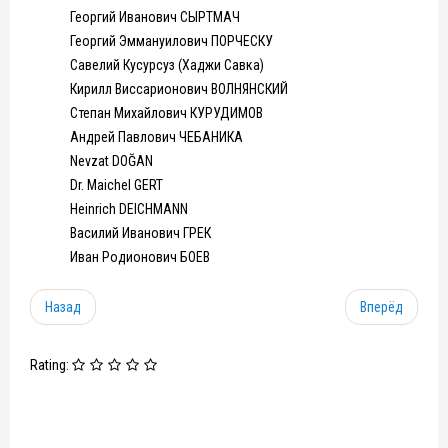
Георгий Иванович СЫРТМАЧ
Георгий Эммануилович ПОРЧЕСКУ
Савелий Кусурсуз (Хаджи Савка)
Кирилл Виссарионович ВОЛНЯНСКИЙ
Степан Михайлович КУРУДИМОВ
Андрей Павлович ЧЕБАНИКА
Nevzat DOĞAN
Dr. Maichel GERT
Heinrich DEICHMANN
Василий Иванович ГРЕК
Иван Родионович БОЕВ
Назад
Вперёд
Rating: