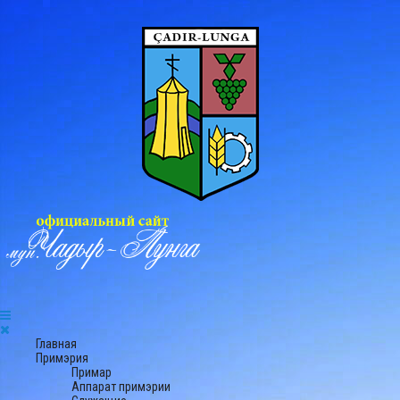
Главная
Примэрия
Примар
Аппарат примэрии