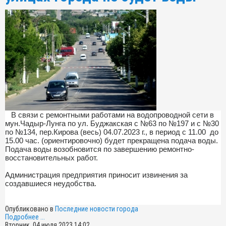
В связи с ремонтными работами на водопроводной сети в
мун.Чадыр-Лунга по ул. Буджакская с №63 по №197 и с №30
по №134, пер.Кирова (весь) 04.07.2023 г., в период с 11.00 до
15.00 час. (ориентировочно) будет прекращена подача воды.
Подача воды возобновится по завершению ремонтно-
восстановительных работ.
Администрация предприятия приносит извинения за
создавшиеся неудобства.
Опубликовано в
Последние новости города
Подробнее ...
Вторник, 04 июля 2023 14:02