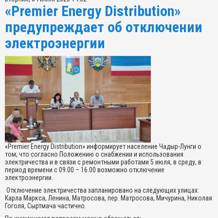
«Premier Energy Distribution»
предупреждает об отключении
электроэнергии
«Premier Energy Distribution» информирует население Чадыр-Лунги о
том, что согласно Положению о снабжении и использования
электричества и в связи с ремонтными работами 5 июля, в среду, в
период времени с 09.00 – 16.00 возможно отключение
электроэнергии.
Отключение электричества запланировано на следующих улицах:
Карла Маркса, Ленина, Матросова, пер. Матросова, Мичурина, Николая
Гоголя, Сыртмача частично.