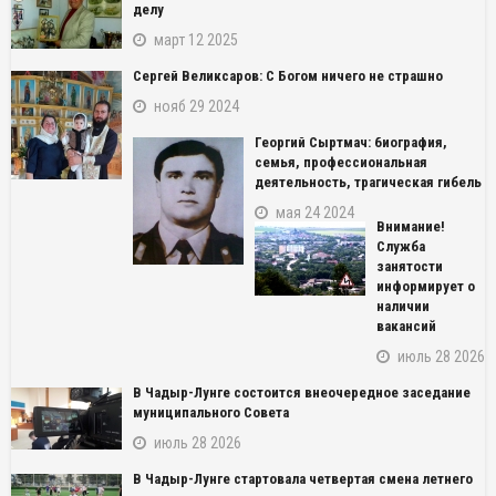
делу
март 12 2025
Сергей Великсаров: С Богом ничего не страшно
нояб 29 2024
Георгий Сыртмач: биография,
семья, профессиональная
деятельность, трагическая гибель
мая 24 2024
Внимание!
Служба
занятости
информирует о
наличии
вакансий
июль 28 2026
В Чадыр-Лунге состоится внеочередное заседание
муниципального Совета
июль 28 2026
В Чадыр-Лунге стартовала четвертая смена летнего