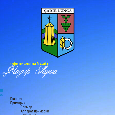
Главная
Примэрия
Примар
Аппарат примэрии