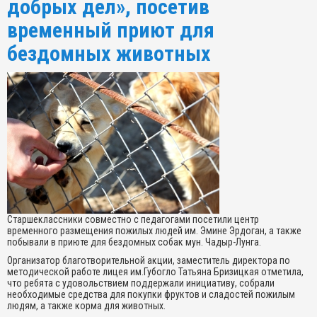
добрых дел», посетив
временный приют для
бездомных животных
Старшеклассники совместно с педагогами посетили центр
временного размещения пожилых людей им. Эмине Эрдоган, а также
побывали в приюте для бездомных собак мун. Чадыр-Лунга.
Организатор благотворительной акции, заместитель директора по
методической работе лицея им.Губогло Татьяна Бризицкая отметила,
что ребята с удовольствием поддержали инициативу, собрали
необходимые средства для покупки фруктов и сладостей пожилым
людям, а также корма для животных.