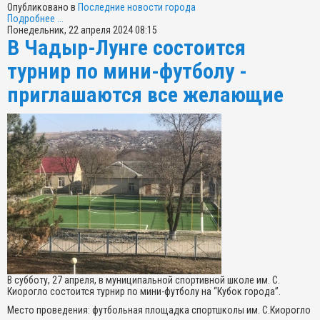
Опубликовано в
Последние новости города
Подробнее ...
Понедельник, 22 апреля 2024 08:15
В Чадыр-Лунге состоится
турнир по мини-футболу -
приглашаются все желающие
В субботу, 27 апреля, в муниципальной спортивной школе им. С.
Киорогло состоится турнир по мини-футболу на “Кубок города”.
Место проведения: футбольная площадка спортшколы им. С.Киорогло