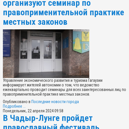
организуют семинар по
правоприменительной практике
местных законов
Управление экономического развития и туризма Гагаузии
информирует жителей автономии о том, что ведомство
ежеквартально проводит семинары для всех заинтересованных лиц по
правоприменительной практике местных законов.
Опубликовано в
Последние новости города
Подробнее ...
Понедельник, 22 апреля 2024 09:58
В Чадыр-Лунге пройдет
православный фестиваль