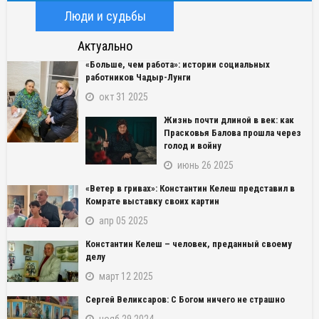
Люди и судьбы
Актуально
«Больше, чем работа»: истории социальных
работников Чадыр-Лунги
окт 31 2025
Жизнь почти длиной в век: как
Прасковья Балова прошла через
голод и войну
июнь 26 2025
«Ветер в гривах»: Константин Келеш представил в
Комрате выставку своих картин
апр 05 2025
Константин Келеш – человек, преданный своему
делу
март 12 2025
Сергей Великсаров: С Богом ничего не страшно
нояб 29 2024