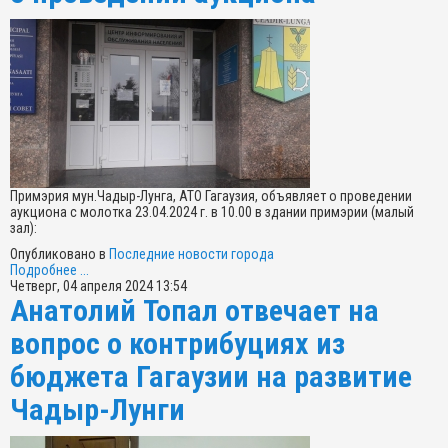
Примэрия мун.Чадыр-Лунга, АТО Гагаузия, объявляет о проведении
аукциона с молотка 23.04.2024 г. в 10.00 в здании примэрии (малый
зал):
Опубликовано в
Последние новости города
Подробнее ...
Четверг, 04 апреля 2024 13:54
Анатолий Топал отвечает на
вопрос о контрибуциях из
бюджета Гагаузии на развитие
Чадыр-Лунги