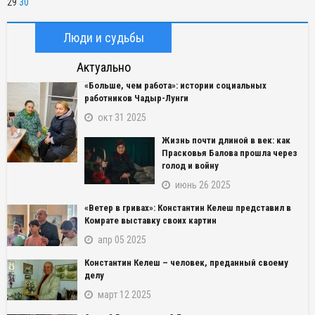
29
30
Люди и судьбы
Актуально
«Больше, чем работа»: истории социальных
работников Чадыр-Лунги
окт 31 2025
Жизнь почти длиной в век: как
Прасковья Балова прошла через
голод и войну
июнь 26 2025
«Ветер в гривах»: Константин Келеш представил в
Комрате выставку своих картин
апр 05 2025
Константин Келеш – человек, преданный своему
делу
март 12 2025