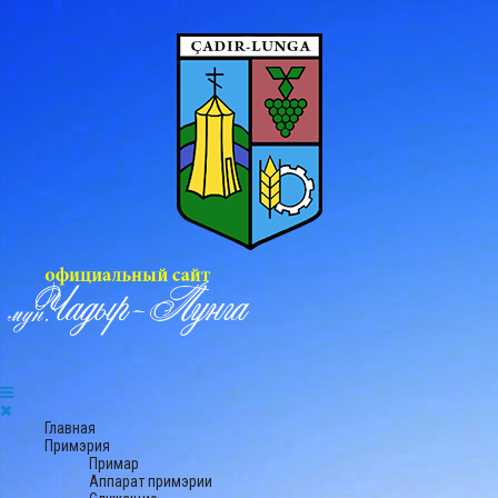
Главная
Примэрия
Примар
Аппарат примэрии