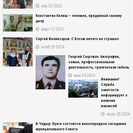
апр 05 2025
Константин Келеш – человек, преданный своему
делу
март 12 2025
Сергей Великсаров: С Богом ничего не страшно
нояб 29 2024
Георгий Сыртмач: биография,
семья, профессиональная
деятельность, трагическая гибель
мая 24 2024
Внимание!
Служба
занятости
информирует о
наличии
вакансий
июль 28 2026
В Чадыр-Лунге состоится внеочередное заседание
муниципального Совета