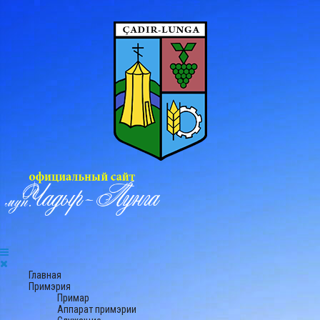
Главная
Примэрия
Примар
Аппарат примэрии