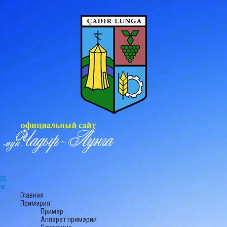
Главная
Примэрия
Примар
Аппарат примэрии