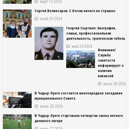
март 12 2025
Сергей Великсаров: С Богом ничего не страшно
нояб 29 2024
Георгий Сыртмач: биография,
семья, профессиональная
деятельность, трагическая гибель
мая 24 2024
Внимание!
Служба
занятости
информирует о
наличии
вакансий
июль 28 2026
В Чадыр-Лунге состоится внеочередное заседание
муниципального Совета
июль 28 2026
В Чадыр-Лунге стартовала четвертая смена летнего
дневного лагеря
июль 27 2026