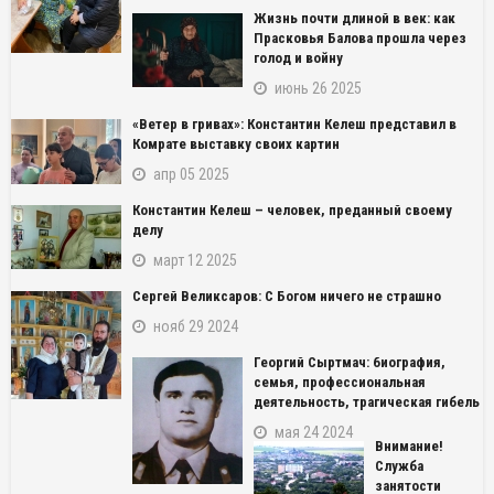
Жизнь почти длиной в век: как
Прасковья Балова прошла через
голод и войну
июнь 26 2025
«Ветер в гривах»: Константин Келеш представил в
Комрате выставку своих картин
апр 05 2025
Константин Келеш – человек, преданный своему
делу
март 12 2025
Сергей Великсаров: С Богом ничего не страшно
нояб 29 2024
Георгий Сыртмач: биография,
семья, профессиональная
деятельность, трагическая гибель
мая 24 2024
Внимание!
Служба
занятости