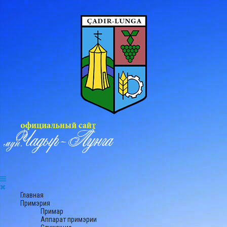
Главная
Примэрия
Примар
Аппарат примэрии