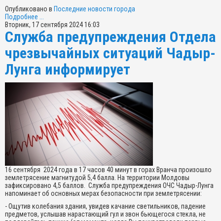
Опубликовано в
Последние новости города
Подробнее ...
Вторник, 17 сентября 2024 16:03
Служба предупреждения Отдела
чрезвычайных ситуаций Чадыр-
Лунга информирует
16 сентября 2024 года в 17 часов 40 минут в горах Вранча произошло
землетрясение магнитудой 5,4 балла. На территории Молдовы
зафиксировано 4,5 баллов. Служба предупреждения ОЧС Чадыр-Лунга
напоминает об основных мерах безопасности при землетрясении:
- Ощутив колебания здания, увидев качание светильников, падение
предметов, услышав нарастающий гул и звон бьющегося стекла, не