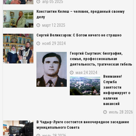
апр 05 2025
Константин Келеш – человек, преданный своему
делу
март 12 2025
Сергей Великсаров: С Богом ничего не страшно
нояб 29 2024
Георгий Сыртмач: биография,
семья, профессиональная
деятельность, трагическая гибель
мая 24 2024
Внимание!
Служба
занятости
информирует о
наличии
вакансий
июль 28 2026
В Чадыр-Лунге состоится внеочередное заседание
муниципального Совета
июль 28 2026