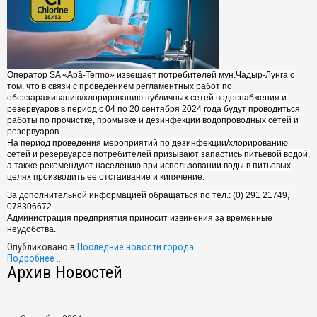
Оператор SA «Apă-Termo» извещает потребителей мун.Чадыр-Лунга о
том, что в связи с проведением регламентных работ по
обеззараживанию/хлорированию публичных сетей водоснабжения и
резервуаров в период с 04 по 20 сентября 2024 года будут проводиться
работы по прочистке, промывке и дезинфекции водопроводных сетей и
резервуаров.
На период проведения мероприятий по дезинфекции/хлорированию
сетей и резервуаров потребителей призывают запастись питьевой водой,
а также рекомендуют населению при использовании воды в питьевых
целях производить ее отстаивание и кипячение.
За дополнительной информацией обращаться по тел.: (0) 291 21749,
078306672.
Администрация предприятия приносит извинения за временные
неудобства.
Опубликовано в
Последние новости города
Подробнее ...
Архив Новостей