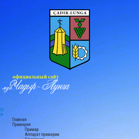
Главная
Примэрия
Примар
Аппарат примэрии