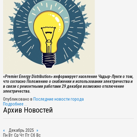
«Premier Energy Distribution» информирует население Чадыр-Лунги о том,
что согласно Положению о снабжении и использовании электричества и
в связи с ремонтными работами 29 декабря возможно отключение
электричества.
Опубликовано в
Последние новости города
Подробнее ...
Архив Новостей
«
Декабрь 2025
»
Пн
Вт
Ср
Чт
Пт
Сб
Вс