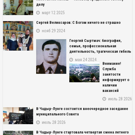
делу
март 12 2025
Сергей Великсаров: С Богом ничего не страшно
нояб 29 2024
Георгий Сыртмач: биография,
семья, профессиональная
деятельность, трагическая гибель
мая 24 2024
Внимание!
Служба
занятости
информирует о
наличии
вакансий
июль 28 2026
В Чадыр-Лунге состоится внеочередное заседание
муниципального Совета
июль 28 2026
В Чадыр-Лунге стартовала четвертая смена летнего