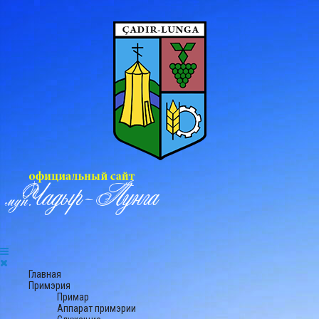
Главная
Примэрия
Примар
Аппарат примэрии