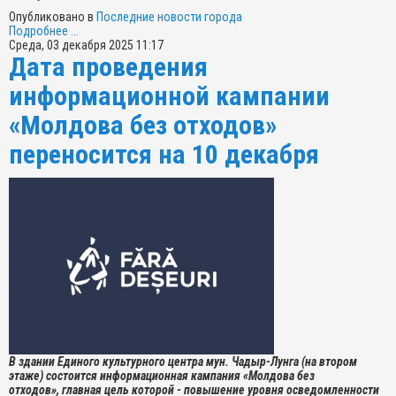
Опубликовано в
Последние новости города
Подробнее ...
Среда, 03 декабря 2025 11:17
Дата проведения
информационной кампании
«Молдова без отходов»
переносится на 10 декабря
В здании Единого культурного центра мун. Чадыр-Лунга (на втором
этаже) состоится информационная кампания «Молдова без
отходов»,
главная цель которой -
повышение уровня осведомленности