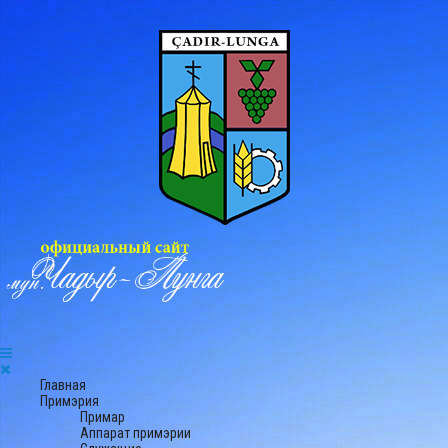
Главная
Примэрия
Примар
Аппарат примэрии