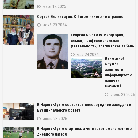
март 12 2025
Сергей Великсаров: С Богом ничего не страшно
нояб 29 2024
Георгий Сыртмач: биография,
семья, профессиональная
деятельность, трагическая гибель
мая 24 2024
Внимание!
Служба
занятости
информирует о
наличии
вакансий
июль 28 2026
В Чадыр-Лунге состоится внеочередное заседание
муниципального Совета
июль 28 2026
В Чадыр-Лунге стартовала четвертая смена летнего
дневного лагеря