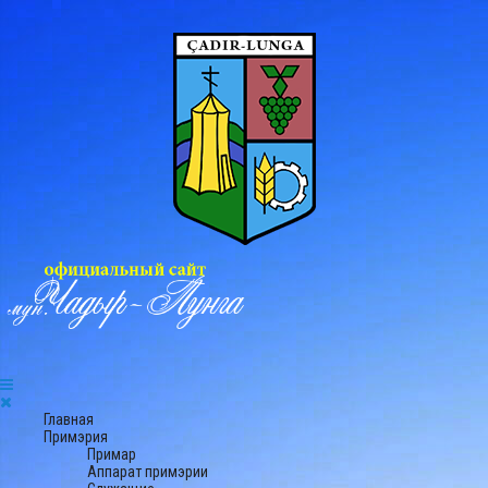
Главная
Примэрия
Примар
Аппарат примэрии