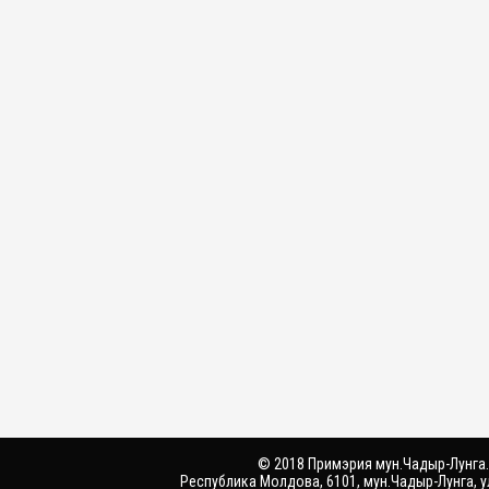
© 2018 Примэрия мун.Чадыр-Лунга.
Республика Молдова, 6101, мун.Чадыр-Лунга, у