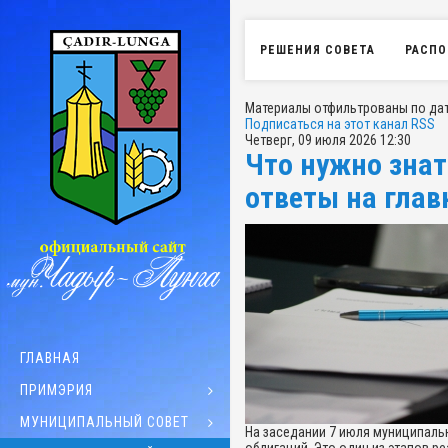
РЕШЕНИЯ СОВЕТА
РАСПО
Материалы отфильтрованы по дате
Подписаться на этот канал RSS
Четверг, 09 июля 2026 12:30
Что нужно зна
ответы на гла
ГЛАВНАЯ
ПРИМЭРИЯ
МУНИЦИПАЛЬНЫЙ СОВЕТ
На заседании 7 июля муниципаль