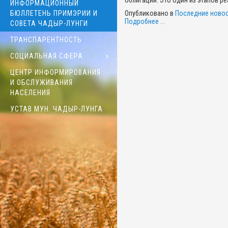
облигаций. Это один из этапов р
ИНФОРМАЦИОННЫЙ
Опубликовано в
Последние новос
БЮЛЛЕТЕНЬ ПРИМЭРИИ И
Подробнее ...
СОВЕТА ЧАДЫР-ЛУНГИ
ТРАНСПАРЕНТНОСТЬ
СОЦИАЛЬНАЯ СФЕРА
ЦЕНТР ИНФОРМИРОВАНИЯ
И ОБСЛУЖИВАНИЯ
НАСЕЛЕНИЯ
УСТАВ МУН. ЧАДЫР-ЛУНГА