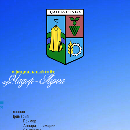
Главная
Примэрия
Примар
Аппарат примэрии