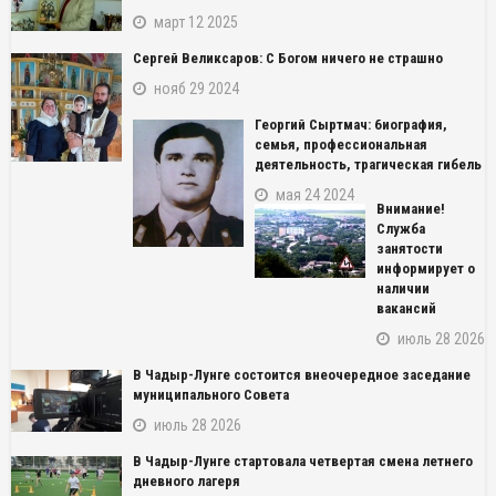
март 12 2025
Сергей Великсаров: С Богом ничего не страшно
нояб 29 2024
Георгий Сыртмач: биография,
семья, профессиональная
деятельность, трагическая гибель
мая 24 2024
Внимание!
Служба
занятости
информирует о
наличии
вакансий
июль 28 2026
В Чадыр-Лунге состоится внеочередное заседание
муниципального Совета
июль 28 2026
В Чадыр-Лунге стартовала четвертая смена летнего
дневного лагеря